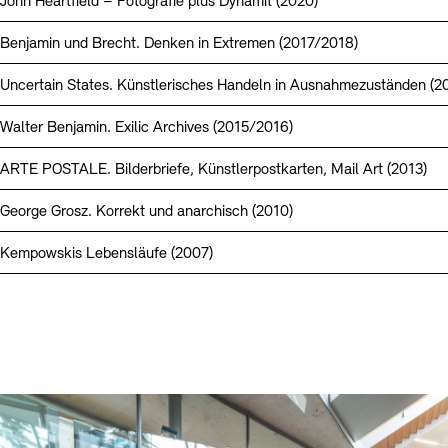
John Heartfield – Fotografie plus Dynamit (2020)
Benjamin und Brecht. Denken in Extremen (2017/2018)
Uncertain States. Künstlerisches Handeln in Ausnahmezuständen (2
Walter Benjamin. Exilic Archives (2015/2016)
ARTE POSTALE. Bilderbriefe, Künstlerpostkarten, Mail Art (2013)
George Grosz. Korrekt und anarchisch (2010)
Kempowskis Lebensläufe (2007)