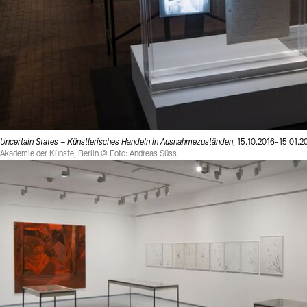
Uncertain States – Künstlerisches Handeln in Ausnahmezuständen
, 15.10.2016-15.01.2
Akademie der Künste, Berlin © Foto: Andreas Süss