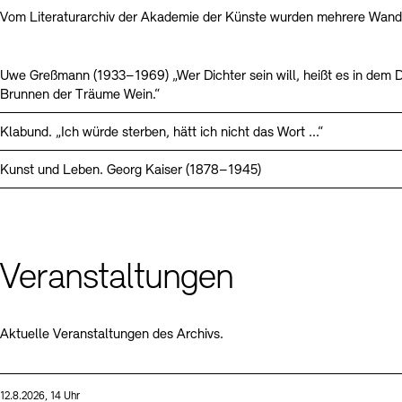
Vom Literaturarchiv der Akademie der Künste wurden mehrere Wande
Uwe Greßmann (1933–1969) „Wer Dichter sein will, heißt es in dem D
Brunnen der Träume Wein.“
Klabund. „Ich würde sterben, hätt ich nicht das Wort ...“
Kunst und Leben. Georg Kaiser (1878–1945)
Veranstaltungen
Aktuelle Veranstaltungen des Archivs.
Sprache
Datum und Uhrzeit:
12.8.2026, 14 Uhr