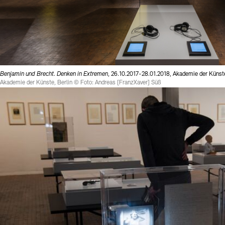
Benjamin und Brecht. Denken in Extremen
, 26.10.2017-28.01.2018, Akademie der Küns
Akademie der Künste, Berlin © Foto: Andreas [FranzXaver] Süß