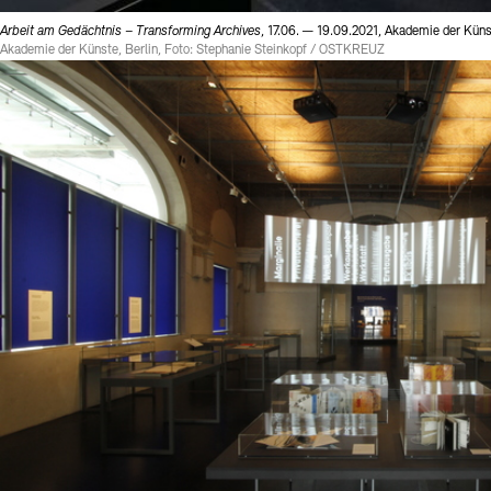
Arbeit am Gedächtnis – Transforming Archives
, 17.06. — 19.09.2021, Akademie der Küns
Akademie der Künste, Berlin, Foto: Stephanie Steinkopf / OSTKREUZ