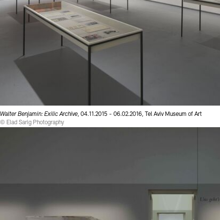
Walter Benjamin: Exilic Archive
, 04.11.2015 - 06.02.2016, Tel Aviv Museum of Art
© Elad Sarig Photography