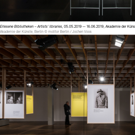
Erlesene Bibliotheken – Artists' libraries
, 05.05.2019 — 16.06.2019, Akademie der Künst
Akademie der Künste, Berlin © molitor Berlin / Jochen Voos