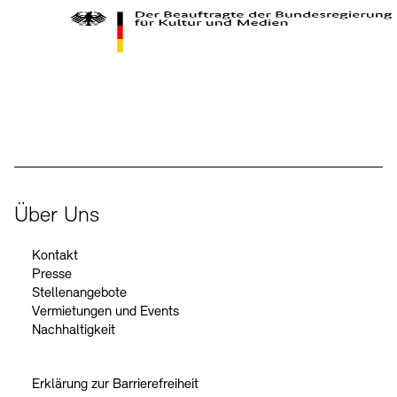
Kontakte
Archivdatenbank
OPAC
Digitale Sammlungen
Exil-Archive
Stellenangebote
Newsletter
Presse
Der Beauftragte der Bundesregierung für Kultur und Medien
Nachhaltigkeit
Kontakt
Über Uns
Kontakt
Presse
Stellenangebote
Vermietungen und Events
Nachhaltigkeit
Erklärung zur Barrierefreiheit