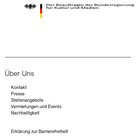
Kontakte
Archivdatenbank
OPAC
Digitale Sammlungen
Exil-Archive
Stellenangebote
Newsletter
Presse
Der Beauftragte der Bundesregierung für Kultur und Medien
Nachhaltigkeit
Kontakt
Über Uns
Kontakt
Presse
Stellenangebote
Vermietungen und Events
Nachhaltigkeit
Erklärung zur Barrierefreiheit