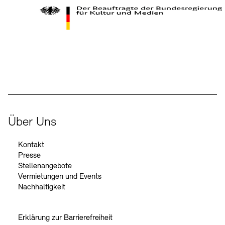
Kontakte
Archivdatenbank
OPAC
Digitale Sammlungen
Exil-Archive
Stellenangebote
Newsletter
Presse
Der Beauftragte der Bundesregierung für Kultur und Medien
Nachhaltigkeit
Kontakt
Über Uns
Kontakt
Presse
Stellenangebote
Vermietungen und Events
Nachhaltigkeit
Erklärung zur Barrierefreiheit