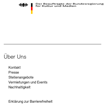
Kontakte
Archivdatenbank
OPAC
Digitale Sammlungen
Exil-Archive
Stellenangebote
Newsletter
Presse
Der Beauftragte der Bundesregierung für Kultur und Medien
Nachhaltigkeit
Kontakt
Über Uns
Kontakt
Presse
Stellenangebote
Vermietungen und Events
Nachhaltigkeit
Erklärung zur Barrierefreiheit