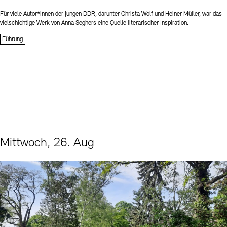
Für viele Autor*innen der jungen DDR, darunter Christa Wolf und Heiner Müller, war das
vielschichtige Werk von Anna Seghers eine Quelle literarischer Inspiration.
Führung
Mittwoch, 26. Aug
Events (2)
Sprache