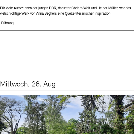
Für viele Autor*innen der jungen DDR, darunter Christa Wolf und Heiner Müller, war das
vielschichtige Werk von Anna Seghers eine Quelle literarischer Inspiration.
Führung
Mittwoch, 26. Aug
Events (2)
Sprache