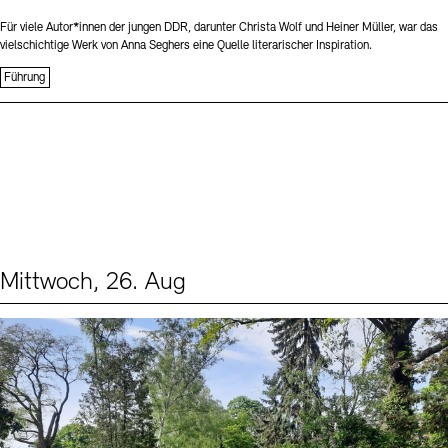
Für viele Autor*innen der jungen DDR, darunter Christa Wolf und Heiner Müller, war das
vielschichtige Werk von Anna Seghers eine Quelle literarischer Inspiration.
Führung
Mittwoch, 26. Aug
Events (2)
Sprache