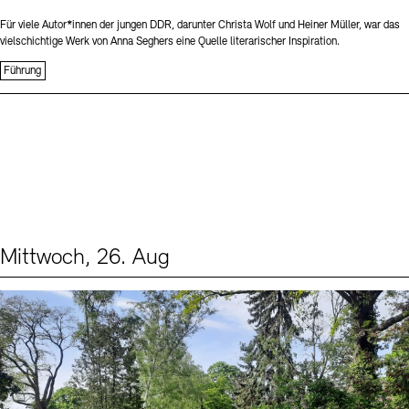
Für viele Autor*innen der jungen DDR, darunter Christa Wolf und Heiner Müller, war das
vielschichtige Werk von Anna Seghers eine Quelle literarischer Inspiration.
Führung
Mittwoch, 26. Aug
Events (2)
Sprache