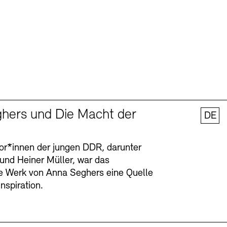
hers und Die Macht der
DE
tor*innen der jungen DDR, darunter
 und Heiner Müller, war das
ge Werk von Anna Seghers eine Quelle
Inspiration.