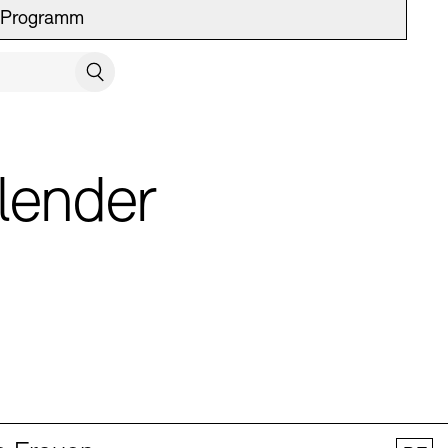
Programm
UCH SCHLIESSEN
Suchen
lender
 Vermittlung