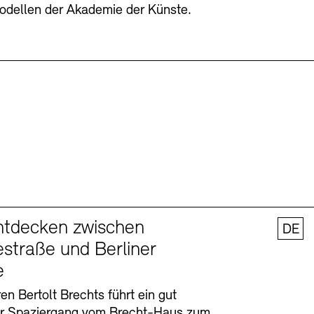
odellen der Akademie der Künste.
ntdecken zwischen
DE
straße und Berliner
e
en Bertolt Brechts führt ein gut
er Spaziergang vom Brecht-Haus zum