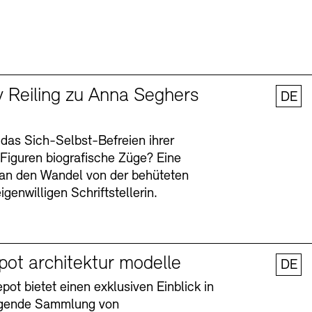
y Reiling zu Anna Seghers
DE
 das Sich-Selbst-Befreien ihrer
n Figuren biografische Züge? Eine
an den Wandel von der behüteten
igenwilligen Schriftstellerin.
pot architektur modelle
DE
ot bietet einen exklusiven Einblick in
agende Sammlung von