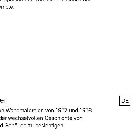
emble.
ler
DE
nen Wandmalereien von 1957 und 1958
l der wechselvollen Geschichte von
und Gebäude zu besichtigen.