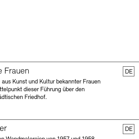
e Frauen
DE
 aus Kunst und Kultur bekannter Frauen
ttelpunkt dieser Führung über den
dtischen Friedhof.
ler
DE