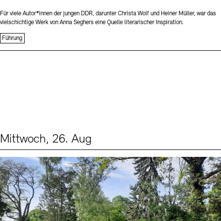
Für viele Autor*innen der jungen DDR, darunter Christa Wolf und Heiner Müller, war das
vielschichtige Werk von Anna Seghers eine Quelle literarischer Inspiration.
Führung
Mittwoch, 26. Aug
Events (2)
Sprache