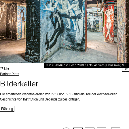
© VG Bild-Kunst, Bonn 2018 / Foto: Andreas [FranzXaver] Süß
Uhrzeit:
17 Uhr
DE
Standort
Pariser Platz
Bilderkeller
Die erhaltenen Wandmalereien von 1957 und 1958 sind als Teil der wechselvollen
Geschichte von Institution und Gebäude zu besichtigen.
Führung