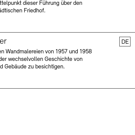
ttelpunkt dieser Führung über den
dtischen Friedhof.
ler
DE
nen Wandmalereien von 1957 und 1958
l der wechselvollen Geschichte von
und Gebäude zu besichtigen.