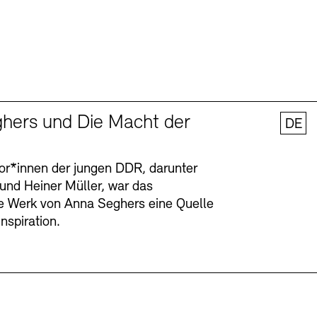
hers und Die Macht der
DE
tor*innen der jungen DDR, darunter
 und Heiner Müller, war das
ge Werk von Anna Seghers eine Quelle
Inspiration.