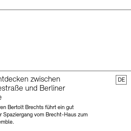
ntdecken zwischen
DE
straße und Berliner
e
en Bertolt Brechts führt ein gut
er Spaziergang vom Brecht-Haus zum
emble.