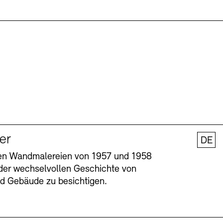
ler
DE
nen Wandmalereien von 1957 und 1958
l der wechselvollen Geschichte von
und Gebäude zu besichtigen.