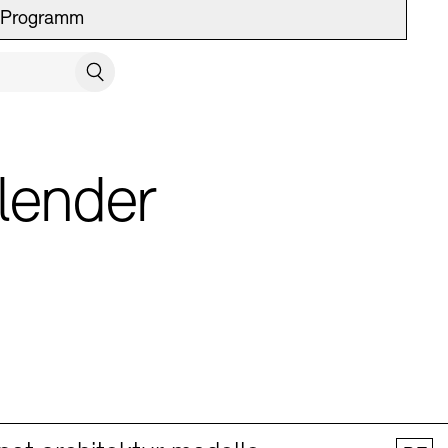
Programm
UCH SCHLIESSEN
Suchen
lender
 Vermittlung