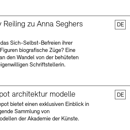
y Reiling zu Anna Seghers
DE
 das Sich-Selbst-Befreien ihrer
n Figuren biografische Züge? Eine
an den Wandel von der behüteten
igenwilligen Schriftstellerin.
pot architektur modelle
DE
ot bietet einen exklusiven Einblick in
agende Sammlung von
odellen der Akademie der Künste.