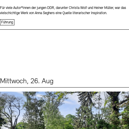
Für viele Autor*innen der jungen DDR, darunter Christa Wolf und Heiner Müller, war das
vielschichtige Werk von Anna Seghers eine Quelle literarischer Inspiration.
Führung
Mittwoch, 26. Aug
Events (2)
Sprache