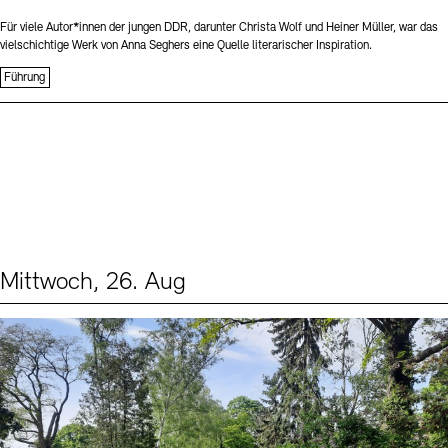
Für viele Autor*innen der jungen DDR, darunter Christa Wolf und Heiner Müller, war das
vielschichtige Werk von Anna Seghers eine Quelle literarischer Inspiration.
Führung
Mittwoch, 26. Aug
Events (2)
Sprache