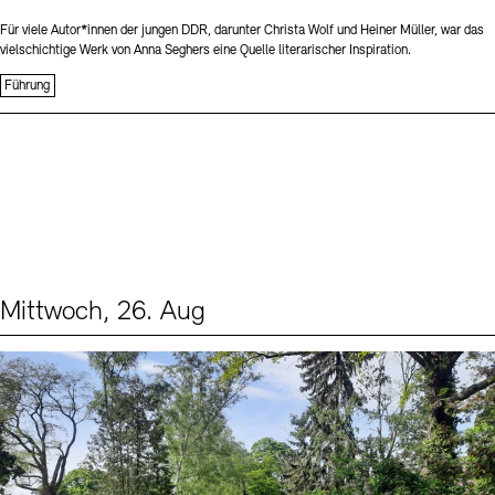
Für viele Autor*innen der jungen DDR, darunter Christa Wolf und Heiner Müller, war das
vielschichtige Werk von Anna Seghers eine Quelle literarischer Inspiration.
Führung
Mittwoch, 26. Aug
Events (2)
Sprache