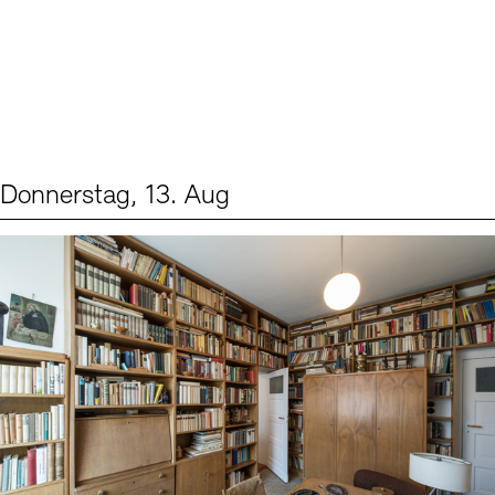
Donnerstag, 13. Aug
Events (2)
Sprache