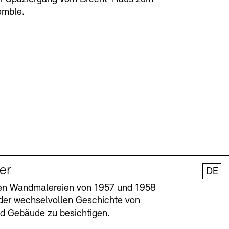
emble.
ler
DE
nen Wandmalereien von 1957 und 1958
l der wechselvollen Geschichte von
und Gebäude zu besichtigen.