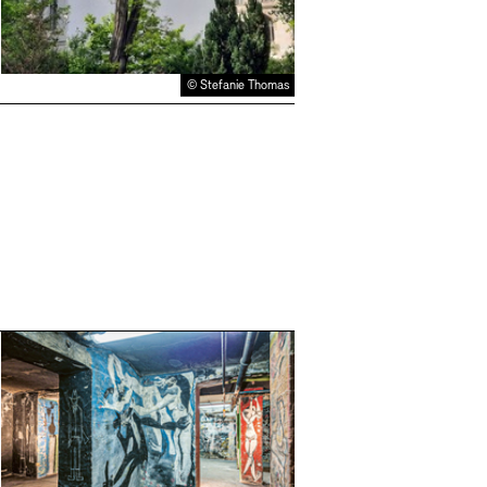
© Stefanie Thomas
Mehr e