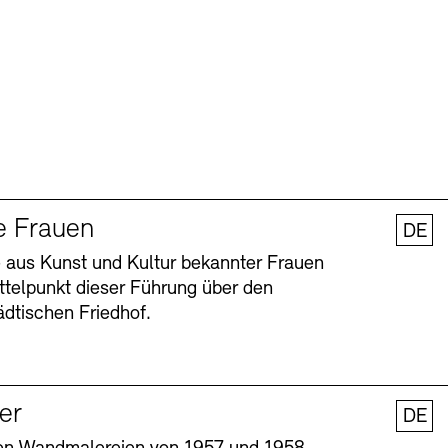
e Frauen
DE
 aus Kunst und Kultur bekannter Frauen
ttelpunkt dieser Führung über den
dtischen Friedhof.
ler
DE