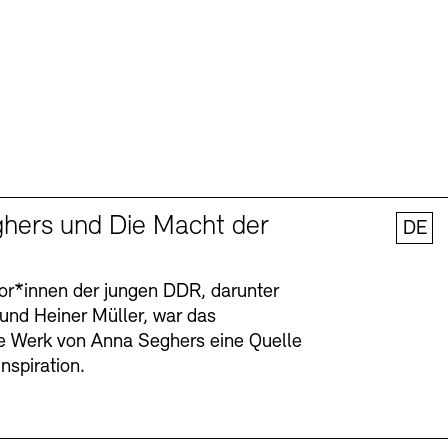
hers und Die Macht der
DE
tor*innen der jungen DDR, darunter
 und Heiner Müller, war das
ge Werk von Anna Seghers eine Quelle
Inspiration.