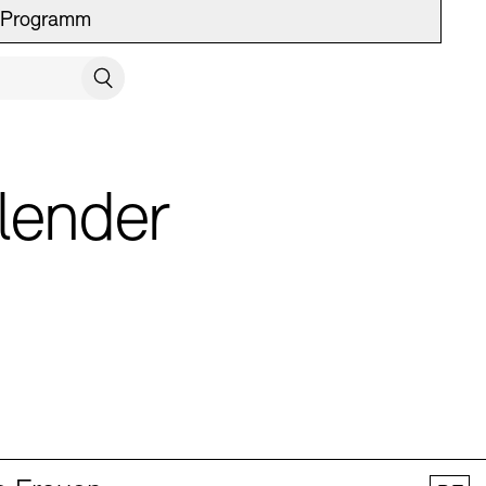
Programm
UCH SCHLIESSEN
Suchen
lender
 Vermittlung