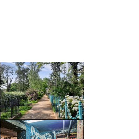
Mehr e
Mehr e
© Stefanie Thomas, 2024