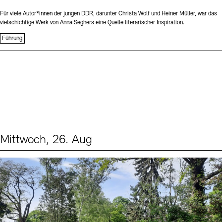
Für viele Autor*innen der jungen DDR, darunter Christa Wolf und Heiner Müller, war das
vielschichtige Werk von Anna Seghers eine Quelle literarischer Inspiration.
Führung
Mittwoch, 26. Aug
Events (2)
Sprache