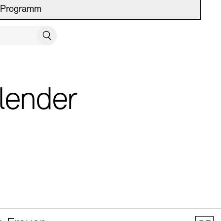
Programm
UCH SCHLIESSEN
Suchen
lender
 Vermittlung