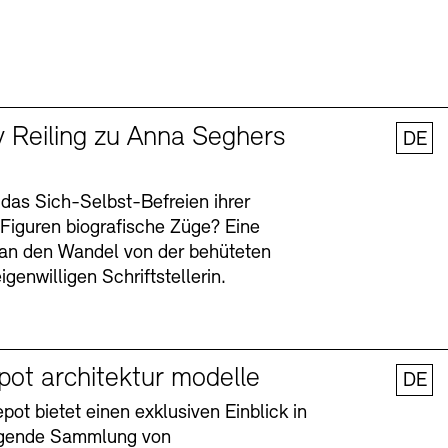
y Reiling zu Anna Seghers
DE
 das Sich-Selbst-Befreien ihrer
n Figuren biografische Züge? Eine
an den Wandel von der behüteten
igenwilligen Schriftstellerin.
pot architektur modelle
DE
ot bietet einen exklusiven Einblick in
agende Sammlung von