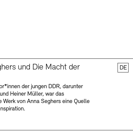
hers und Die Macht der
DE
tor*innen der jungen DDR, darunter
 und Heiner Müller, war das
ge Werk von Anna Seghers eine Quelle
Inspiration.