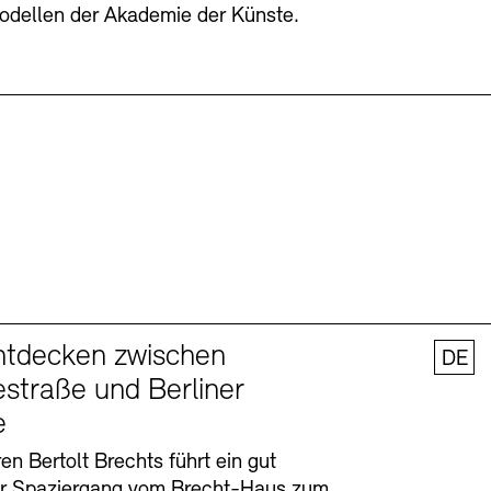
odellen der Akademie der Künste.
ntdecken zwischen
DE
straße und Berliner
e
en Bertolt Brechts führt ein gut
er Spaziergang vom Brecht-Haus zum