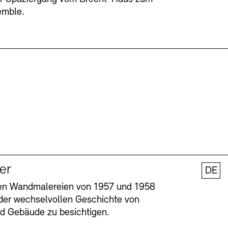
emble.
ler
DE
nen Wandmalereien von 1957 und 1958
l der wechselvollen Geschichte von
und Gebäude zu besichtigen.