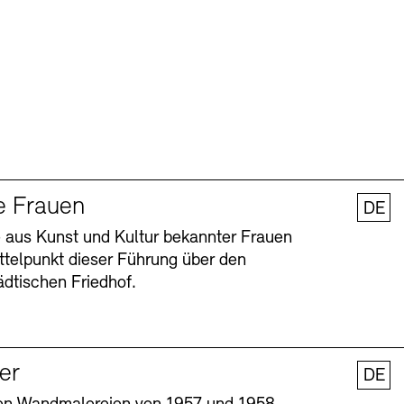
e Frauen
DE
 aus Kunst und Kultur bekannter Frauen
ttelpunkt dieser Führung über den
dtischen Friedhof.
ler
DE