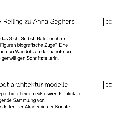
y Reiling zu Anna Seghers
DE
 das Sich-Selbst-Befreien ihrer
n Figuren biografische Züge? Eine
an den Wandel von der behüteten
igenwilligen Schriftstellerin.
pot architektur modelle
DE
ot bietet einen exklusiven Einblick in
agende Sammlung von
odellen der Akademie der Künste.