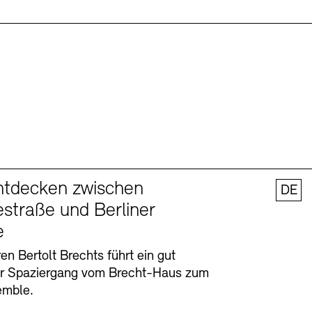
ntdecken zwischen
DE
straße und Berliner
e
en Bertolt Brechts führt ein gut
er Spaziergang vom Brecht-Haus zum
emble.