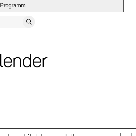
Programm
UCH SCHLIESSEN
Suchen
lender
 Vermittlung