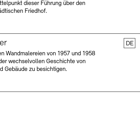
ttelpunkt dieser Führung über den
dtischen Friedhof.
ler
DE
nen Wandmalereien von 1957 und 1958
l der wechselvollen Geschichte von
und Gebäude zu besichtigen.