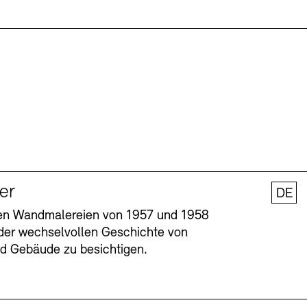
ler
DE
nen Wandmalereien von 1957 und 1958
l der wechselvollen Geschichte von
und Gebäude zu besichtigen.