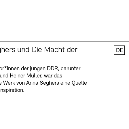
hers und Die Macht der
DE
tor*innen der jungen DDR, darunter
 und Heiner Müller, war das
ge Werk von Anna Seghers eine Quelle
Inspiration.