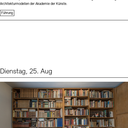
Architekturmodellen der Akademie der Künste.
Führung
Dienstag, 25. Aug
Events (1)
Sprache