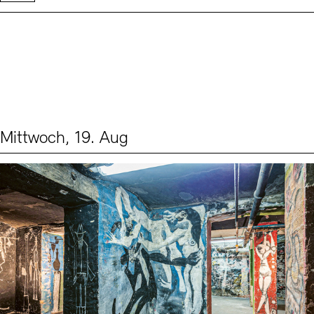
Mittwoch, 19. Aug
Events (1)
Sprache