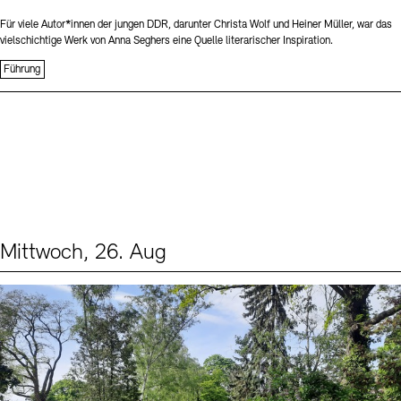
Für viele Autor*innen der jungen DDR, darunter Christa Wolf und Heiner Müller, war das
vielschichtige Werk von Anna Seghers eine Quelle literarischer Inspiration.
Führung
Mittwoch, 26. Aug
Events (2)
Sprache