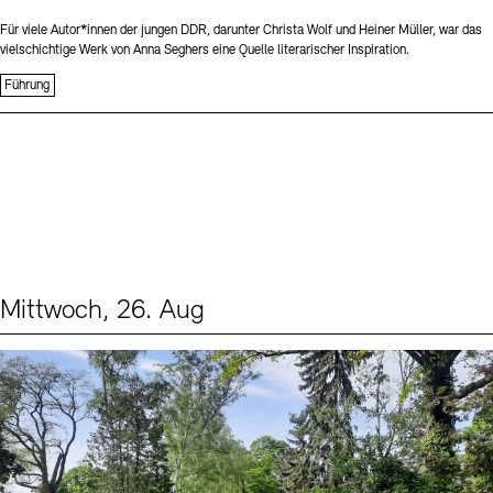
Für viele Autor*innen der jungen DDR, darunter Christa Wolf und Heiner Müller, war das
vielschichtige Werk von Anna Seghers eine Quelle literarischer Inspiration.
Führung
Mittwoch, 26. Aug
Events (2)
Sprache