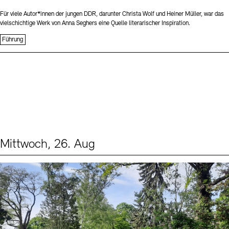
Für viele Autor*innen der jungen DDR, darunter Christa Wolf und Heiner Müller, war das
vielschichtige Werk von Anna Seghers eine Quelle literarischer Inspiration.
Führung
Mittwoch, 26. Aug
Events (2)
Sprache