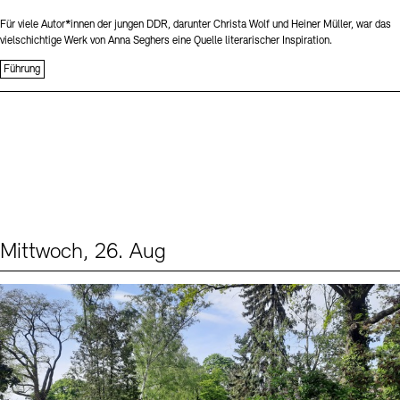
Für viele Autor*innen der jungen DDR, darunter Christa Wolf und Heiner Müller, war das
vielschichtige Werk von Anna Seghers eine Quelle literarischer Inspiration.
Führung
Mittwoch, 26. Aug
Events (2)
Sprache