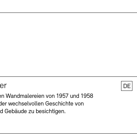
ler
DE
nen Wandmalereien von 1957 und 1958
l der wechselvollen Geschichte von
und Gebäude zu besichtigen.