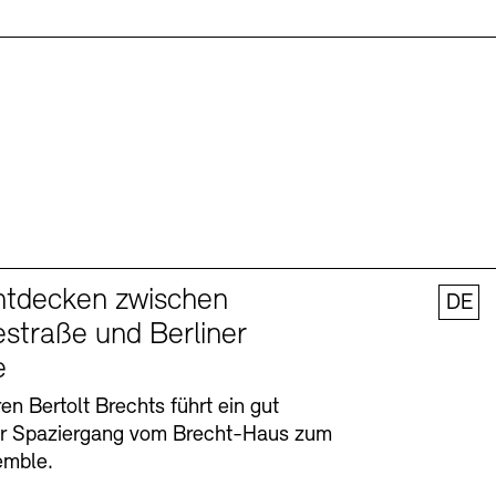
ntdecken zwischen
DE
straße und Berliner
e
en Bertolt Brechts führt ein gut
er Spaziergang vom Brecht-Haus zum
emble.