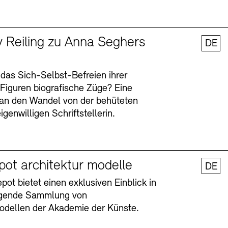
y Reiling zu Anna Seghers
DE
 das Sich-Selbst-Befreien ihrer
n Figuren biografische Züge? Eine
an den Wandel von der behüteten
igenwilligen Schriftstellerin.
pot architektur modelle
DE
ot bietet einen exklusiven Einblick in
agende Sammlung von
odellen der Akademie der Künste.