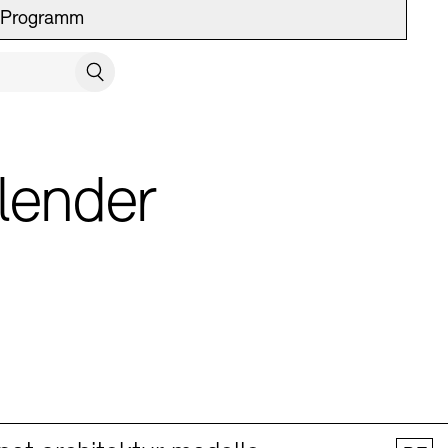
Programm
UCH SCHLIESSEN
Suchen
lender
 Vermittlung