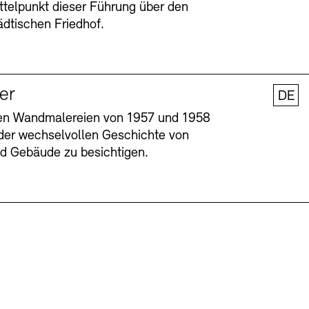
ttelpunkt dieser Führung über den
dtischen Friedhof.
ler
DE
nen Wandmalereien von 1957 und 1958
l der wechselvollen Geschichte von
und Gebäude zu besichtigen.