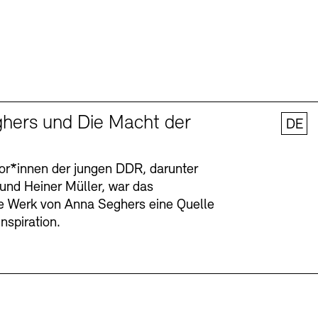
hers und Die Macht der
DE
tor*innen der jungen DDR, darunter
 und Heiner Müller, war das
ge Werk von Anna Seghers eine Quelle
Inspiration.