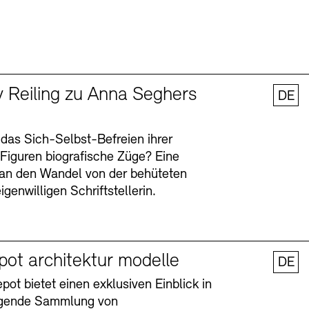
y Reiling zu Anna Seghers
DE
 das Sich-Selbst-Befreien ihrer
n Figuren biografische Züge? Eine
an den Wandel von der behüteten
igenwilligen Schriftstellerin.
pot architektur modelle
DE
ot bietet einen exklusiven Einblick in
agende Sammlung von