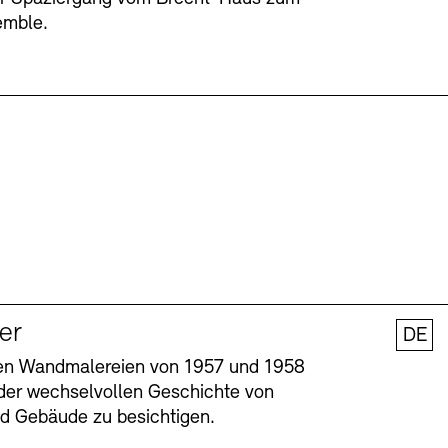
emble.
ler
DE
nen Wandmalereien von 1957 und 1958
l der wechselvollen Geschichte von
und Gebäude zu besichtigen.