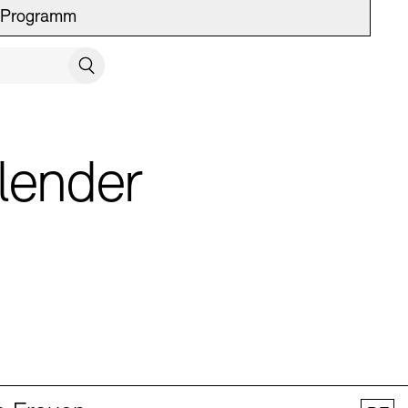
Programm
UCH SCHLIESSEN
Suchen
lender
 Vermittlung