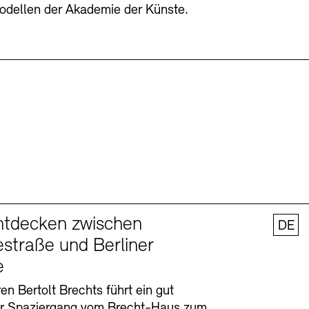
odellen der Akademie der Künste.
ntdecken zwischen
DE
straße und Berliner
e
en Bertolt Brechts führt ein gut
er Spaziergang vom Brecht-Haus zum