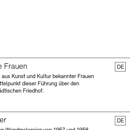
e Frauen
DE
 aus Kunst und Kultur bekannter Frauen
ttelpunkt dieser Führung über den
dtischen Friedhof.
ler
DE