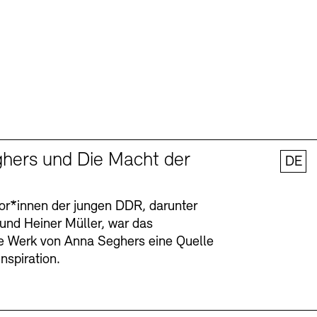
hers und Die Macht der
DE
tor*innen der jungen DDR, darunter
 und Heiner Müller, war das
ge Werk von Anna Seghers eine Quelle
Inspiration.