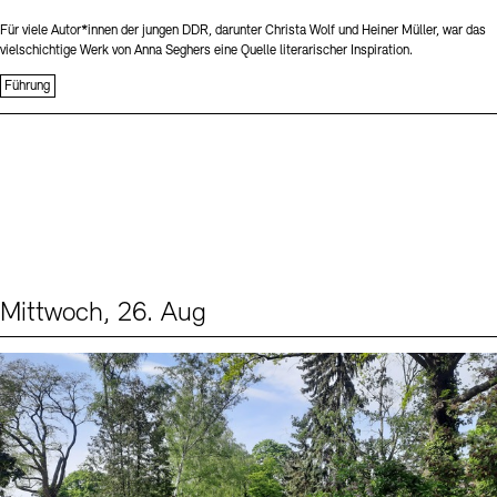
Für viele Autor*innen der jungen DDR, darunter Christa Wolf und Heiner Müller, war das
vielschichtige Werk von Anna Seghers eine Quelle literarischer Inspiration.
Führung
Mittwoch, 26. Aug
Events (2)
Sprache