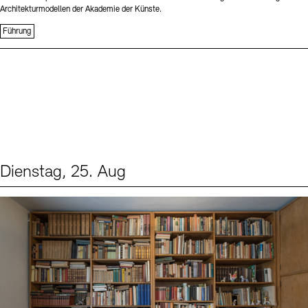
Architekturmodellen der Akademie der Künste.
Führung
Dienstag, 25. Aug
Events (1)
Sprache