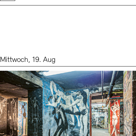
Mittwoch, 19. Aug
Events (1)
Sprache