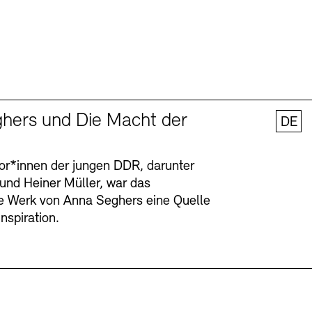
hers und Die Macht der
DE
tor*innen der jungen DDR, darunter
 und Heiner Müller, war das
ge Werk von Anna Seghers eine Quelle
Inspiration.