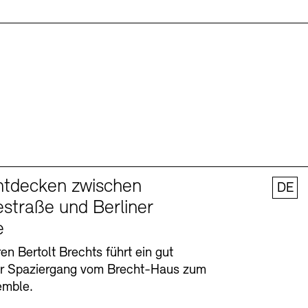
ntdecken zwischen
DE
straße und Berliner
e
en Bertolt Brechts führt ein gut
er Spaziergang vom Brecht-Haus zum
emble.