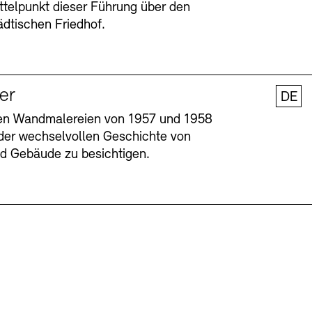
ttelpunkt dieser Führung über den
dtischen Friedhof.
ler
DE
nen Wandmalereien von 1957 und 1958
l der wechselvollen Geschichte von
und Gebäude zu besichtigen.