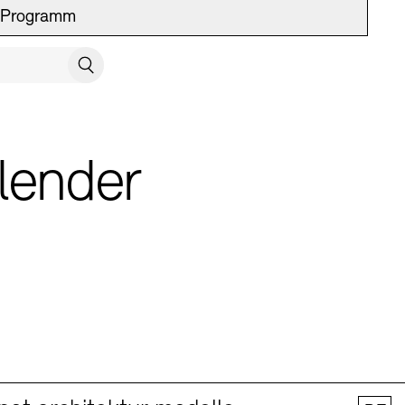
Programm
UCH SCHLIESSEN
Suchen
lender
 Vermittlung