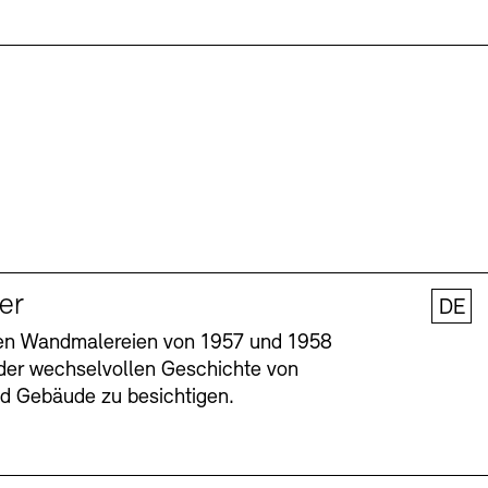
ler
DE
nen Wandmalereien von 1957 und 1958
l der wechselvollen Geschichte von
und Gebäude zu besichtigen.