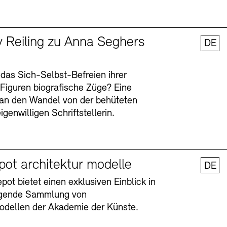
y Reiling zu Anna Seghers
DE
 das Sich-Selbst-Befreien ihrer
n Figuren biografische Züge? Eine
an den Wandel von der behüteten
igenwilligen Schriftstellerin.
pot architektur modelle
DE
ot bietet einen exklusiven Einblick in
agende Sammlung von
odellen der Akademie der Künste.