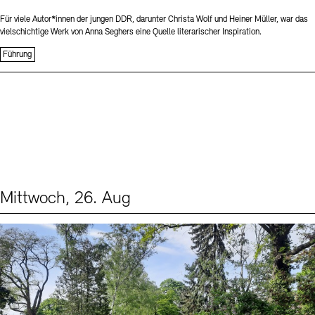
Für viele Autor*innen der jungen DDR, darunter Christa Wolf und Heiner Müller, war das
vielschichtige Werk von Anna Seghers eine Quelle literarischer Inspiration.
Führung
Mittwoch, 26. Aug
Events (2)
Sprache