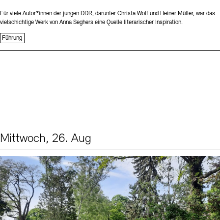
Für viele Autor*innen der jungen DDR, darunter Christa Wolf und Heiner Müller, war das
vielschichtige Werk von Anna Seghers eine Quelle literarischer Inspiration.
Führung
Mittwoch, 26. Aug
Events (2)
Sprache