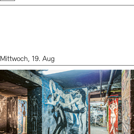
Mittwoch, 19. Aug
Events (1)
Sprache