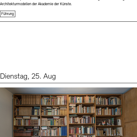
Architekturmodellen der Akademie der Künste.
Führung
Dienstag, 25. Aug
Events (1)
Sprache