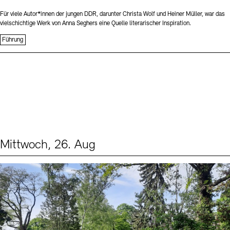
Für viele Autor*innen der jungen DDR, darunter Christa Wolf und Heiner Müller, war das
vielschichtige Werk von Anna Seghers eine Quelle literarischer Inspiration.
Führung
Mittwoch, 26. Aug
Events (2)
Sprache