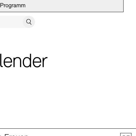
Programm
UCH SCHLIESSEN
Suchen
lender
 Vermittlung