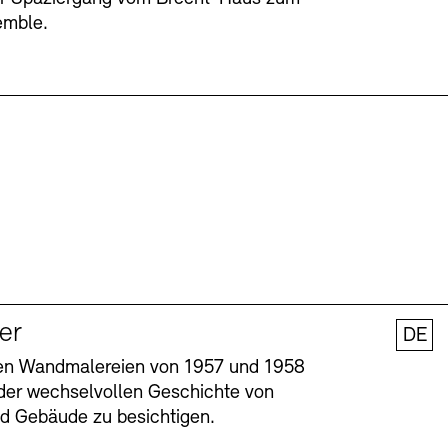
emble.
ler
DE
nen Wandmalereien von 1957 und 1958
l der wechselvollen Geschichte von
und Gebäude zu besichtigen.