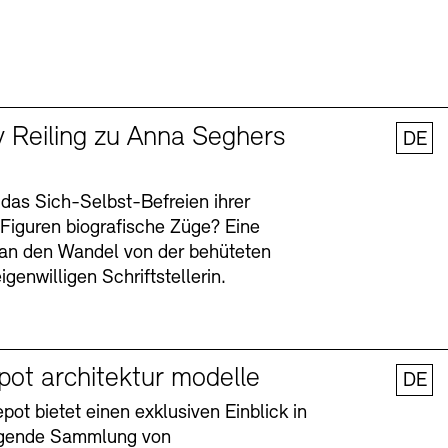
y Reiling zu Anna Seghers
DE
 das Sich-Selbst-Befreien ihrer
n Figuren biografische Züge? Eine
an den Wandel von der behüteten
igenwilligen Schriftstellerin.
pot architektur modelle
DE
ot bietet einen exklusiven Einblick in
agende Sammlung von