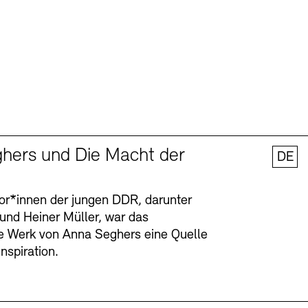
hers und Die Macht der
DE
tor*innen der jungen DDR, darunter
 und Heiner Müller, war das
ge Werk von Anna Seghers eine Quelle
Inspiration.