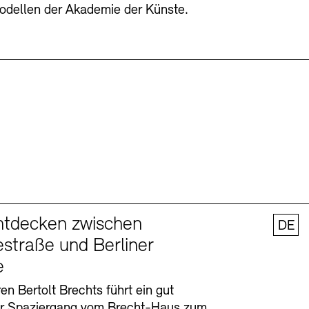
odellen der Akademie der Künste.
ntdecken zwischen
DE
straße und Berliner
e
en Bertolt Brechts führt ein gut
er Spaziergang vom Brecht-Haus zum