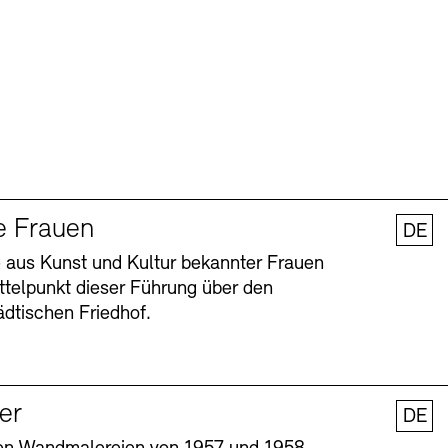
e Frauen
DE
 aus Kunst und Kultur bekannter Frauen
ttelpunkt dieser Führung über den
dtischen Friedhof.
ler
DE