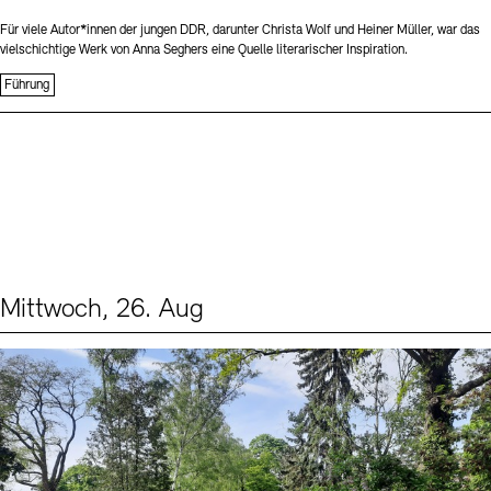
Für viele Autor*innen der jungen DDR, darunter Christa Wolf und Heiner Müller, war das
vielschichtige Werk von Anna Seghers eine Quelle literarischer Inspiration.
Führung
Mittwoch, 26. Aug
Events (2)
Sprache