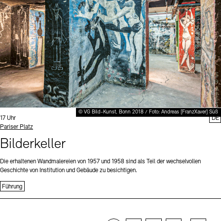
© VG Bild-Kunst, Bonn 2018 / Foto: Andreas [FranzXaver] Süß
Uhrzeit:
17 Uhr
DE
Standort
Pariser Platz
Bilderkeller
Die erhaltenen Wandmalereien von 1957 und 1958 sind als Teil der wechselvollen
Geschichte von Institution und Gebäude zu besichtigen.
Führung