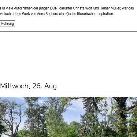
Für viele Autor*innen der jungen DDR, darunter Christa Wolf und Heiner Müller, war das
vielschichtige Werk von Anna Seghers eine Quelle literarischer Inspiration.
Führung
Mittwoch, 26. Aug
Events (2)
Sprache