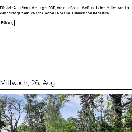
Für viele Autor*innen der jungen DDR, darunter Christa Wolf und Heiner Müller, war das
vielschichtige Werk von Anna Seghers eine Quelle literarischer Inspiration.
Führung
Mittwoch, 26. Aug
Events (2)
Sprache