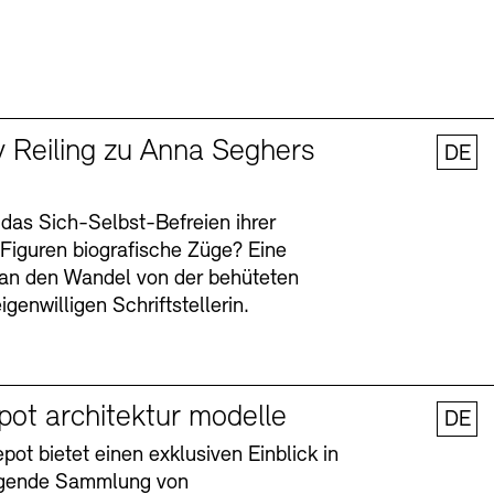
y Reiling zu Anna Seghers
DE
 das Sich-Selbst-Befreien ihrer
n Figuren biografische Züge? Eine
an den Wandel von der behüteten
igenwilligen Schriftstellerin.
pot architektur modelle
DE
ot bietet einen exklusiven Einblick in
agende Sammlung von