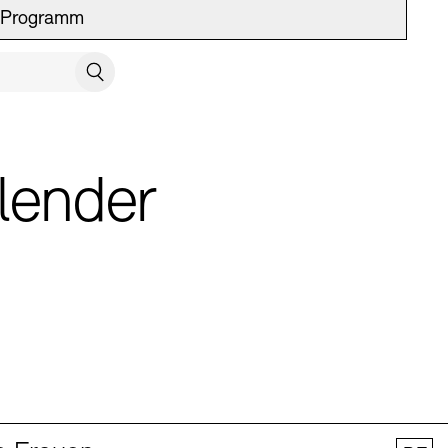
Programm
UCH SCHLIESSEN
Suchen
lender
 Vermittlung