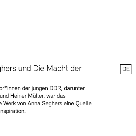
hers und Die Macht der
DE
tor*innen der jungen DDR, darunter
 und Heiner Müller, war das
ge Werk von Anna Seghers eine Quelle
Inspiration.