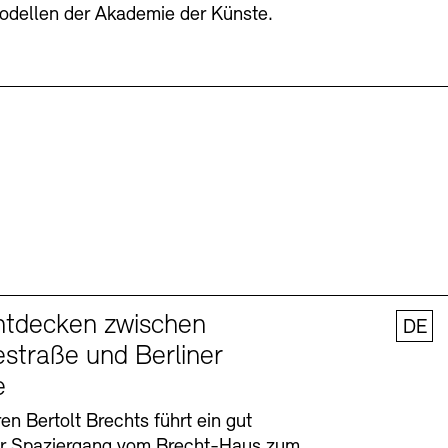
odellen der Akademie der Künste.
ntdecken zwischen
DE
straße und Berliner
e
en Bertolt Brechts führt ein gut
er Spaziergang vom Brecht-Haus zum