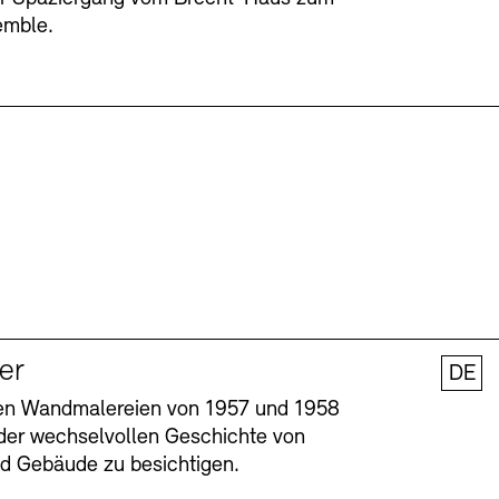
emble.
ler
DE
nen Wandmalereien von 1957 und 1958
l der wechselvollen Geschichte von
und Gebäude zu besichtigen.