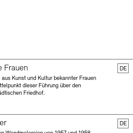
e Frauen
DE
 aus Kunst und Kultur bekannter Frauen
ttelpunkt dieser Führung über den
dtischen Friedhof.
ler
DE