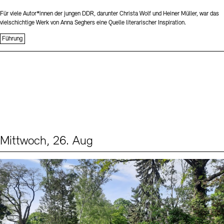
Für viele Autor*innen der jungen DDR, darunter Christa Wolf und Heiner Müller, war das
vielschichtige Werk von Anna Seghers eine Quelle literarischer Inspiration.
Führung
Mittwoch, 26. Aug
Events (2)
Sprache