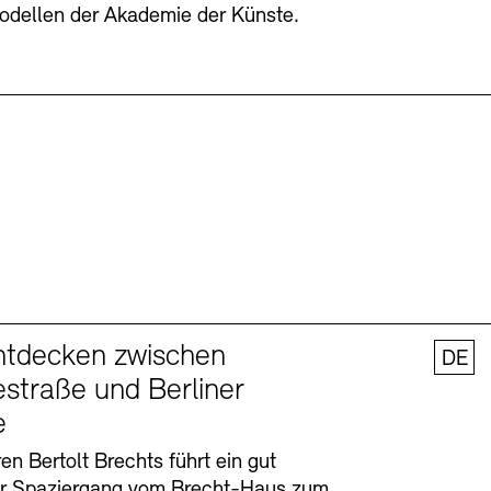
odellen der Akademie der Künste.
ntdecken zwischen
DE
straße und Berliner
e
en Bertolt Brechts führt ein gut
er Spaziergang vom Brecht-Haus zum