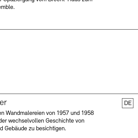
emble.
ler
DE
nen Wandmalereien von 1957 und 1958
l der wechselvollen Geschichte von
und Gebäude zu besichtigen.