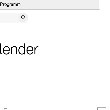
Programm
UCH SCHLIESSEN
Suchen
lender
 Vermittlung