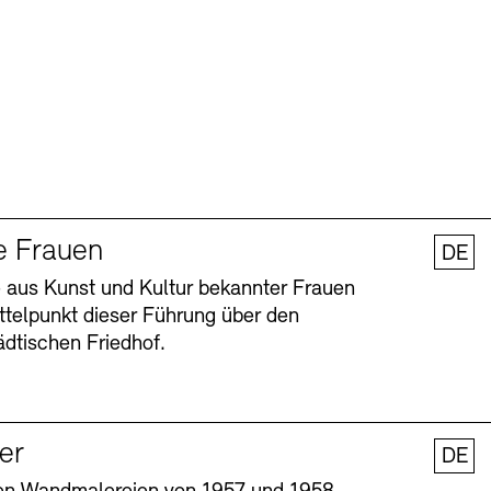
e Frauen
DE
 aus Kunst und Kultur bekannter Frauen
ttelpunkt dieser Führung über den
dtischen Friedhof.
ler
DE