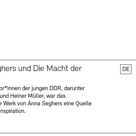
hers und Die Macht der
DE
tor*innen der jungen DDR, darunter
 und Heiner Müller, war das
ge Werk von Anna Seghers eine Quelle
Inspiration.