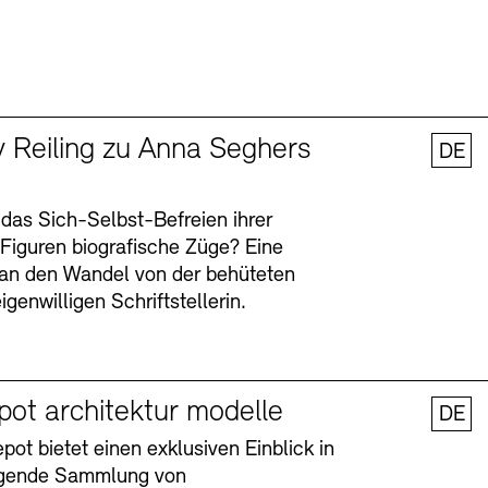
y Reiling zu Anna Seghers
DE
 das Sich-Selbst-Befreien ihrer
n Figuren biografische Züge? Eine
an den Wandel von der behüteten
igenwilligen Schriftstellerin.
pot architektur modelle
DE
ot bietet einen exklusiven Einblick in
agende Sammlung von