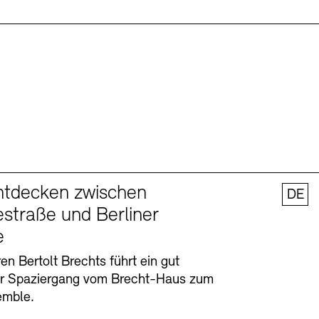
ntdecken zwischen
DE
straße und Berliner
e
en Bertolt Brechts führt ein gut
er Spaziergang vom Brecht-Haus zum
emble.