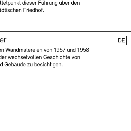
ttelpunkt dieser Führung über den
dtischen Friedhof.
ler
DE
nen Wandmalereien von 1957 und 1958
l der wechselvollen Geschichte von
und Gebäude zu besichtigen.