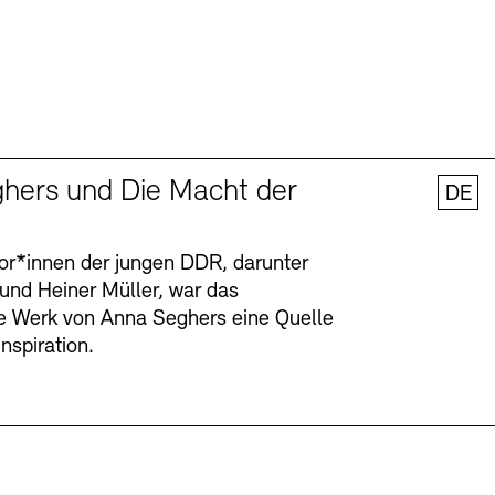
hers und Die Macht der
DE
tor*innen der jungen DDR, darunter
 und Heiner Müller, war das
ge Werk von Anna Seghers eine Quelle
Inspiration.