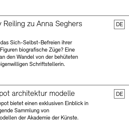
y Reiling zu Anna Seghers
DE
 das Sich-Selbst-Befreien ihrer
n Figuren biografische Züge? Eine
an den Wandel von der behüteten
igenwilligen Schriftstellerin.
pot architektur modelle
DE
ot bietet einen exklusiven Einblick in
agende Sammlung von
odellen der Akademie der Künste.