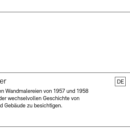
ler
DE
nen Wandmalereien von 1957 und 1958
l der wechselvollen Geschichte von
und Gebäude zu besichtigen.