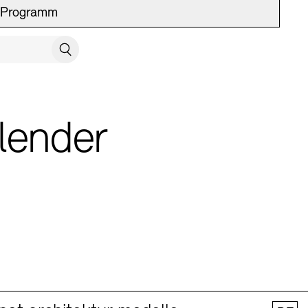
Programm
UCH SCHLIESSEN
Suchen
lender
 Vermittlung