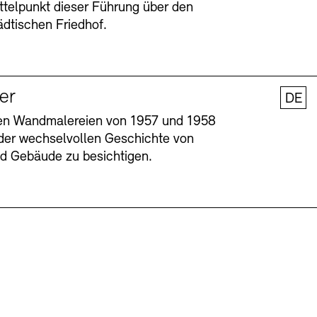
ttelpunkt dieser Führung über den
dtischen Friedhof.
ler
DE
nen Wandmalereien von 1957 und 1958
l der wechselvollen Geschichte von
und Gebäude zu besichtigen.