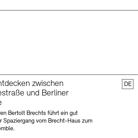
ntdecken zwischen
DE
straße und Berliner
e
en Bertolt Brechts führt ein gut
er Spaziergang vom Brecht-Haus zum
emble.