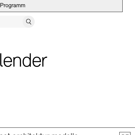
Programm
UCH SCHLIESSEN
Suchen
lender
 Vermittlung