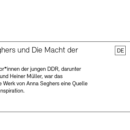
hers und Die Macht der
DE
tor*innen der jungen DDR, darunter
 und Heiner Müller, war das
ge Werk von Anna Seghers eine Quelle
Inspiration.