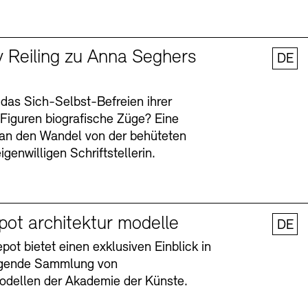
y Reiling zu Anna Seghers
DE
 das Sich-Selbst-Befreien ihrer
n Figuren biografische Züge? Eine
an den Wandel von der behüteten
igenwilligen Schriftstellerin.
pot architektur modelle
DE
ot bietet einen exklusiven Einblick in
agende Sammlung von
odellen der Akademie der Künste.