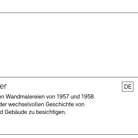
ler
DE
nen Wandmalereien von 1957 und 1958
l der wechselvollen Geschichte von
und Gebäude zu besichtigen.