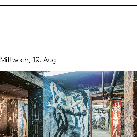
Mittwoch, 19. Aug
Events (1)
Sprache