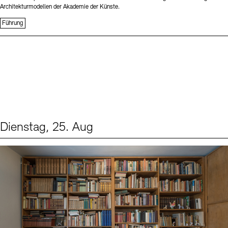
Architekturmodellen der Akademie der Künste.
Führung
Dienstag, 25. Aug
Events (1)
Sprache