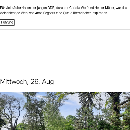
Für viele Autor*innen der jungen DDR, darunter Christa Wolf und Heiner Müller, war das
vielschichtige Werk von Anna Seghers eine Quelle literarischer Inspiration.
Führung
Mittwoch, 26. Aug
Events (2)
Sprache