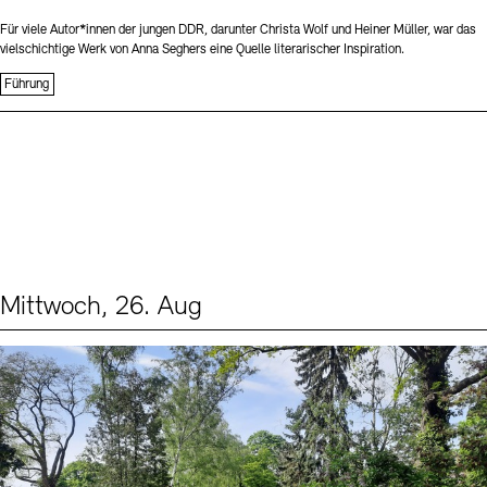
Für viele Autor*innen der jungen DDR, darunter Christa Wolf und Heiner Müller, war das
vielschichtige Werk von Anna Seghers eine Quelle literarischer Inspiration.
Führung
Mittwoch, 26. Aug
Events (2)
Sprache