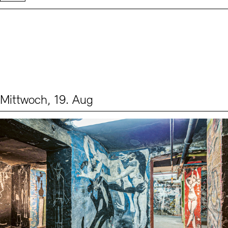
Mittwoch, 19. Aug
Events (1)
Sprache