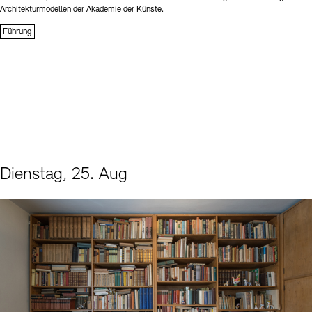
Architekturmodellen der Akademie der Künste.
Führung
Dienstag, 25. Aug
Events (1)
Sprache