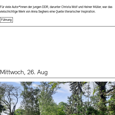
Für viele Autor*innen der jungen DDR, darunter Christa Wolf und Heiner Müller, war das
vielschichtige Werk von Anna Seghers eine Quelle literarischer Inspiration.
Führung
Mittwoch, 26. Aug
Events (2)
Sprache