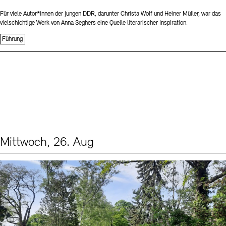
Für viele Autor*innen der jungen DDR, darunter Christa Wolf und Heiner Müller, war das
vielschichtige Werk von Anna Seghers eine Quelle literarischer Inspiration.
Führung
Mittwoch, 26. Aug
Events (2)
Sprache