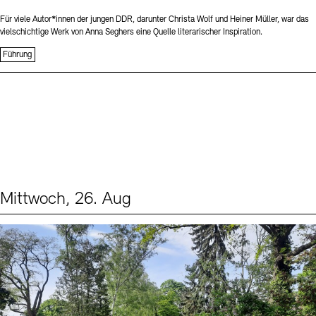
Für viele Autor*innen der jungen DDR, darunter Christa Wolf und Heiner Müller, war das
vielschichtige Werk von Anna Seghers eine Quelle literarischer Inspiration.
Führung
Mittwoch, 26. Aug
Events (2)
Sprache