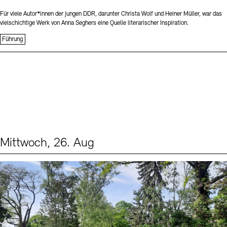
Für viele Autor*innen der jungen DDR, darunter Christa Wolf und Heiner Müller, war das
vielschichtige Werk von Anna Seghers eine Quelle literarischer Inspiration.
Führung
Mittwoch, 26. Aug
Events (2)
Sprache